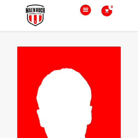
0
Accueil
Le club
Nos équipes
Boutique
Blog
Contact