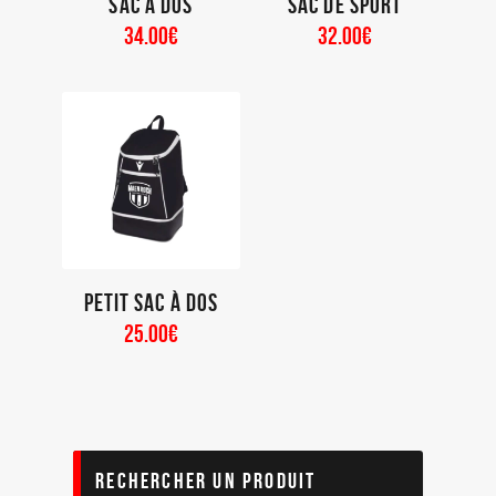
Sac à dos
Sac de sport
34
.
00
€
32
.
00
€
Petit sac à dos
25
.
00
€
RECHERCHER UN PRODUIT