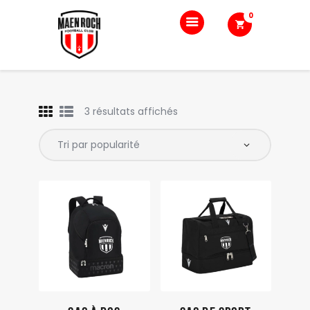
0
Accueil
3 résultats affichés
Le club
Nos équipes
Boutique
Blog
Contact