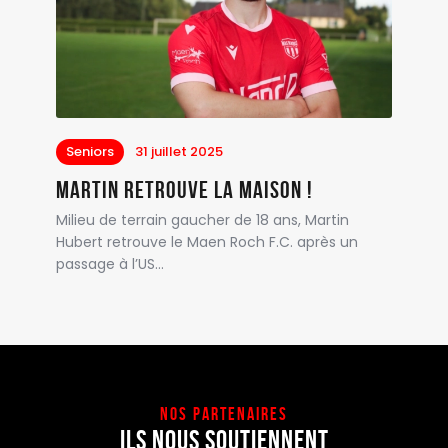
Seniors
31 juillet 2025
Martin retrouve la maison !
Milieu de terrain gaucher de 18 ans, Martin
Hubert retrouve le Maen Roch F.C. après un
passage à l’US…
NOS PARTENAIRES
ILS NOUS SOUTIENNENT