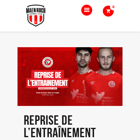
0
Accueil
Le club
Nos équipes
Boutique
Blog
Contact
Reprise de
l’entraînement