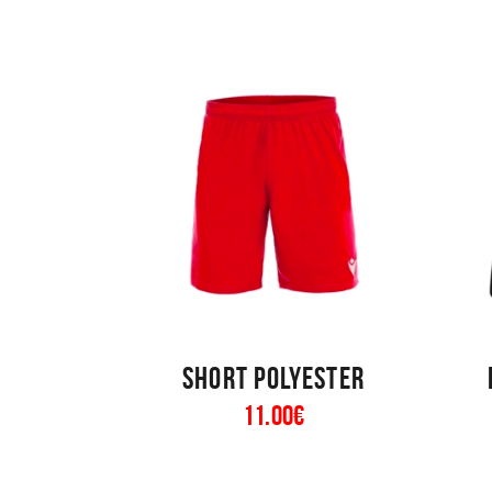
Short polyester
11
.
00
€