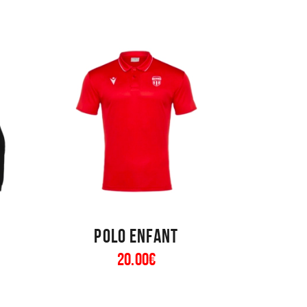
Polo enfant
20
.
00
€