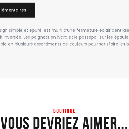
lémentaires
sign simple et épuré, est muni d’une fermeture éclair centrale
r inversée. Les poignets en lycra et le passepoil sur les épau
ible en plusieurs assortiments de couleurs pour satisfaire les 
BOUTIQUE
Vous devriez aimer...