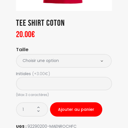
Tee shirt coton
20
.
00
€
Taille
Initiales
(+3.00€)
(Max 3 caractères)
Ajouter au panier
92290200-MAENROCHFC
UGS :