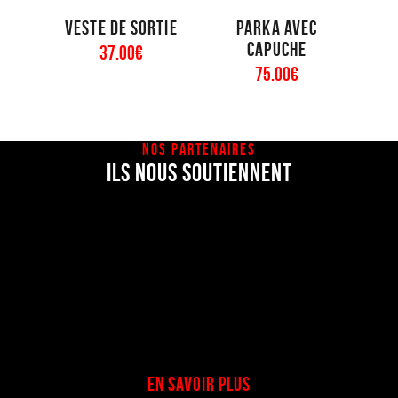
Veste de sortie
Parka avec
capuche
37
.
00
€
75
.
00
€
NOS PARTENAIRES
ILS NOUS SOUTIENNENT
EN SAVOIR PLUS