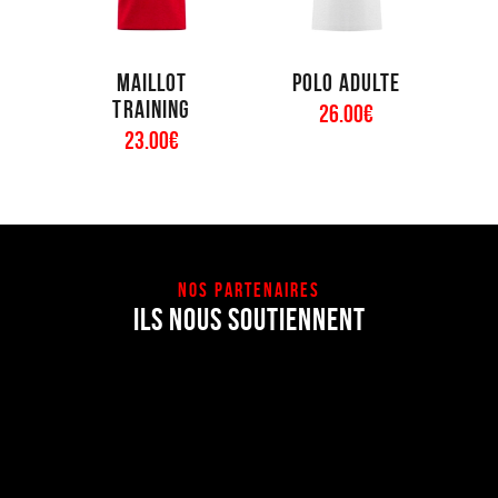
Maillot
Polo adulte
training
26
.
00
€
23
.
00
€
NOS PARTENAIRES
ILS NOUS SOUTIENNENT