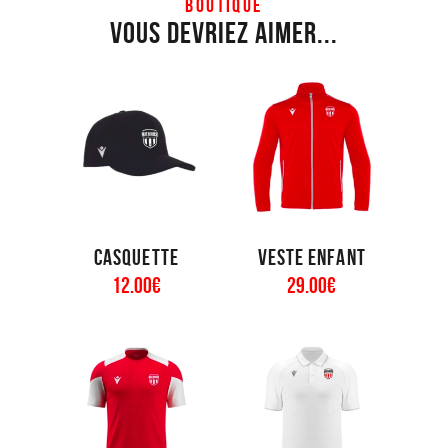
BOUTIQUE
Vous devriez aimer...
Casquette
Veste enfant
12
.
00
€
29
.
00
€