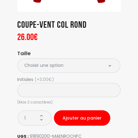
Coupe-vent col rond
26
.
00
€
Taille
Initiales
(+3.00€)
(Max 3 caractères)
Ajouter au panier
91890200-MAENROCHFC
UGS :