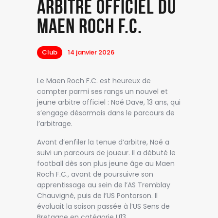
arbitre officiel du
Maen Roch F.C.
Club
14 janvier 2026
Le Maen Roch F.C. est heureux de
compter parmi ses rangs un nouvel et
jeune arbitre officiel : Noé Dave, 13 ans, qui
s’engage désormais dans le parcours de
l’arbitrage.
Avant d’enfiler la tenue d’arbitre, Noé a
suivi un parcours de joueur. Il a débuté le
football dès son plus jeune âge au Maen
Roch F.C., avant de poursuivre son
apprentissage au sein de l’AS Tremblay
Chauvigné, puis de l’US Pontorson. Il
évoluait la saison passée à l’US Sens de
Bretagne en catégorie U13.