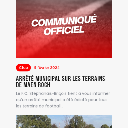
Club
9 février 2024
Arrêté municipal sur les terrains
de Maen Roch
Le F.C. Stéphanais-Briçois tient à vous informer
qu'un arrêté municipal a été édicté pour tous
les terrains de football…