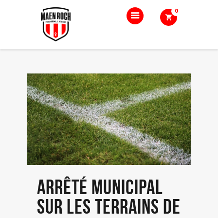
0
Accueil
Le club
Nos équipes
Boutique
Blog
Contact
Arrêté municipal
sur les terrains de