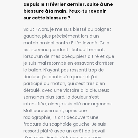
depuis le 11 février dernier, suite à une
blessure à la main. Peux-tu revenir
sur cette blessure ?
Salut ! Alors, je me suis blessé au poignet
gauche, plus précisément lors d’un
match amical contre Billé-Javené. Cela
est survenu pendant l’échauffement,
lorsqu’un de mes coéquipiers a tiré et que
je suis mal retombé en essayant d’arrêter
le ballon. N’ayant pas ressenti trop de
douleur, j’ai continué à jouer et j’ai
participé au match, qui s’est très bien
déroulé, avec une victoire à la clé. Deux
semaines plus tard, la douleur s’est
intensifiée, alors je suis allé aux urgences.
Malheureusement, après une
radiographie, ils ont découvert une
fracture du scaphoïde gauche. Je suis
ressorti plâtré avec un arrêt de travail
d’un mois. Après réflexion avec mes